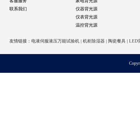
客服服务
家电背光源
联系我们
仪器背光源
仪表背光源
温控背光源
友情链接：
电液伺服液压万能试验机
|
机柜除湿器
|
陶瓷餐具
|
LED
Cop