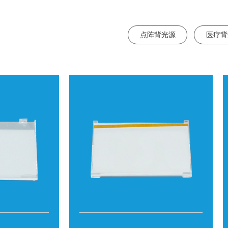
点阵背光源
医疗背