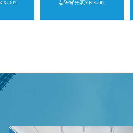
002
点阵背光源YKX-001