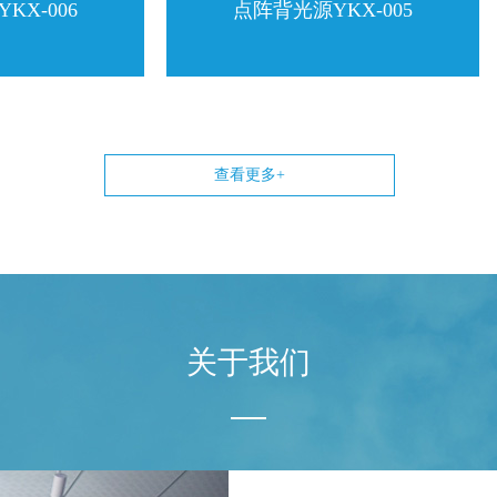
06
点阵背光源YKX-005
查看更多+
关于我们