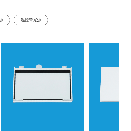
源
温控背光源