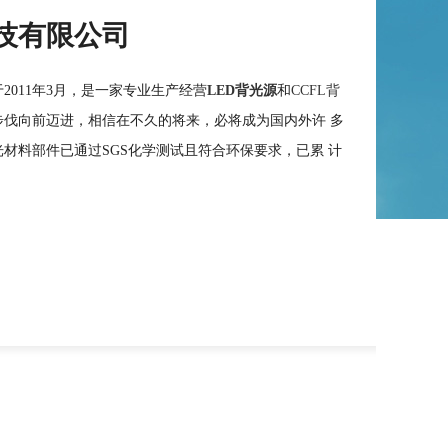
技有限公司
2011年3月，是一家专业生产经营
LED背光源
和
CCFL背
步伐向前迈进，相信在不久的将来，必将成为国内外许 多
光材料部件已通过SGS化学测试且符合环保要求，已累 计