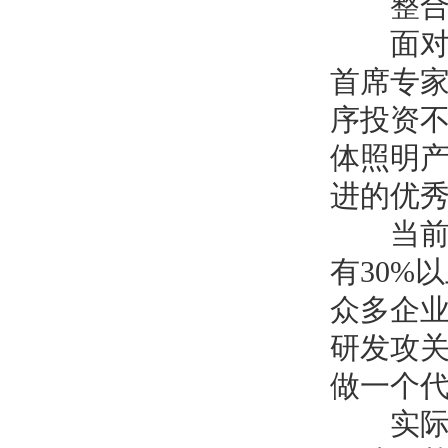
整合
面对
首席专
序投资
体照明
进的优
当前，
有
30%
以
众多企
研发攻
做一个
实际