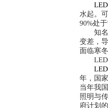
LED
水起。
90%
处于
知名
变差，
面临寒
LED
LED
年，国
当年我
照明与
府计划