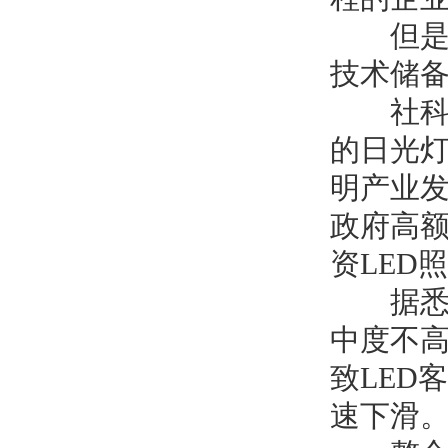
但是这
技术储
社科院
的日光
明产业
政府高
资
LED
照
据悉
中度不
致
LED
客
速下滑