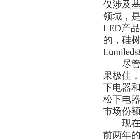
仅涉及
领域，
LED
产品
的，硅
Lumileds
尽管
果极佳
下电器
松下电
市场份
现在
前两年