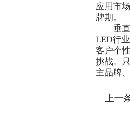
应用市
牌期。
垂直整
LED
行业
客户个
挑战。
主品牌
上一条