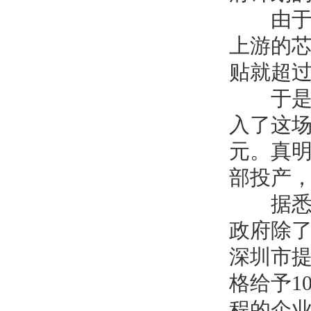
由于
上游的
贴就超
于是传
入了这
元。真
部投产
据悉，
政府除
深圳市
格给予
1
程的企