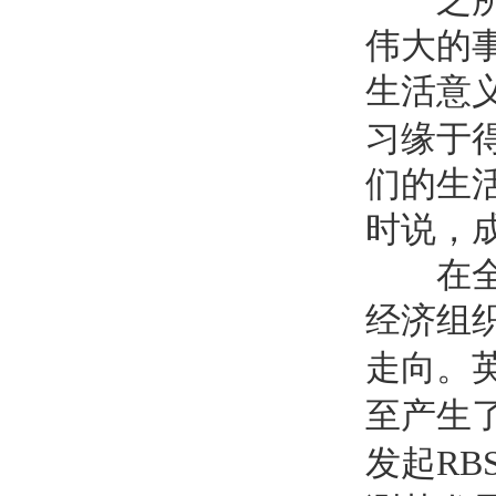
之所以
伟大的
生活意
习缘于
们的生
时说，
在全球
经济组
走向。
至产生
发起
RBS