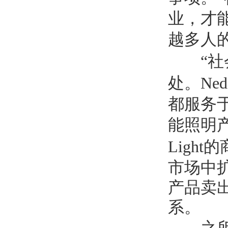
业，才
越多人
“
社
处。
Ned
都服务
能照明
Light
的
市场中
产品卖
系。