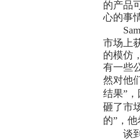
的产品
心的事
Sa
市场上
的模仿
有一些
然对他
结果
”
，
砸了市
的
”
，他
谈到学