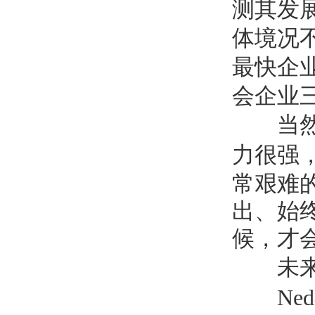
测其发
体境况
最快企
会企业
当然
力很强
常艰难
出、始
候，才
未
Ned