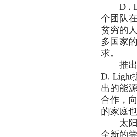
D . L
个团队
贫穷的
多国家
求。
推出产
D. Light
出的能
合作，
的家庭
太阳能
全新的