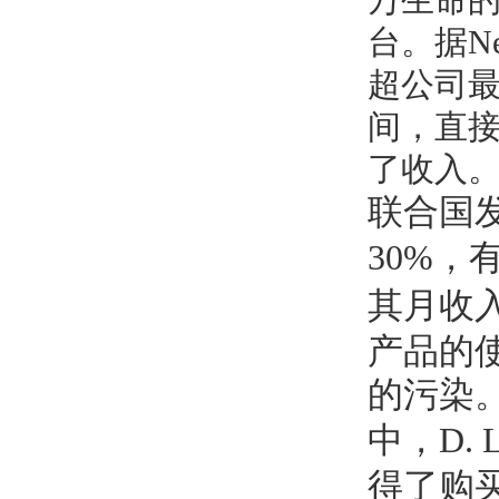
台。据
N
超公司
间，直
了收入
联合国
30%
，
其月收
产品的
的污染
中，
D. 
得了购