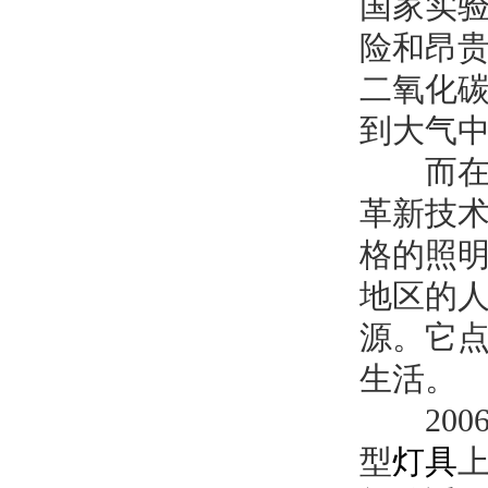
国家实
险和昂
二氧化
到大气
而
革新技
格的照
地区的
源。它
生活。
200
型
灯具