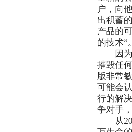
户，向
出积蓄
产品的
的技术
”
因为购
摧毁任
版非常
可能会
行的解
争对手
从
2
万生命