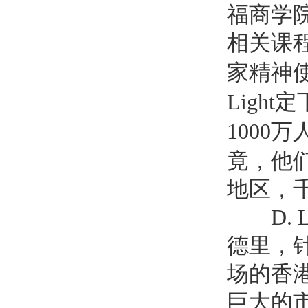
福商学
相关课
家精神
Light
定
1000
万
竟，他
地区，
D. 
德里，
场的香
巨大的