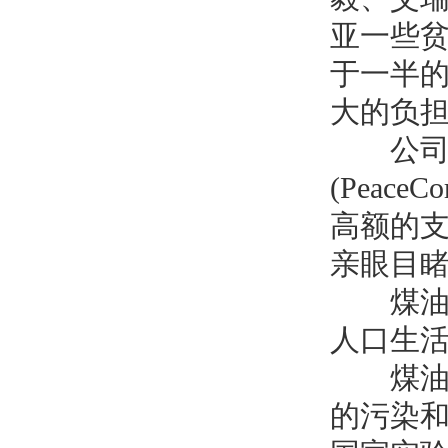
亚一些
于一半
大的负
公司的
(PeaceCo
高额的
亲眼目
煤油灯
人口生
煤油是
的污染