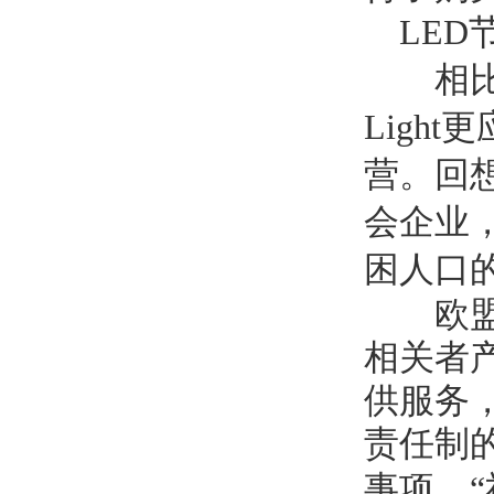
LED
相比于
Light
更
营。回
会企业
困人口
欧盟将
相关者
供服务
责任制
事项。
“