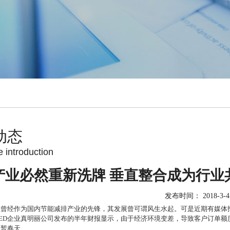
动态
e introduction
D产业必然重新洗牌 垂直整合成为行业
发布时间： 2018-3-4
业曾经作为国内节能减排产业的先锋，其发展曾可谓风生水起。可是近期有媒体
ED
企业真明丽公司发布的半年财报显示，由于经济环境变差，导致客户订单额
短暂春天