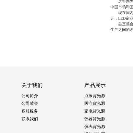
尽管国
中国市场和
现在国
开，
LED
企
垂直整合成
生产之间的
关于我们
产品展示
公司简介
点振背光源
公司荣誉
医疗背光源
客服服务
家电背光源
联系我们
仪器背光源
仪表背光源