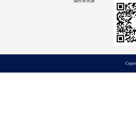
温控背光源
Cop